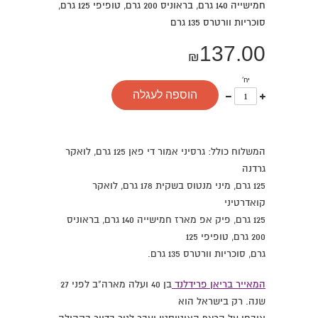
חמישייה 140 גרם, בראוניס 200 גרם, טופיפי 125 גרם,
סוכריות וורטרס 135 גרם
137.00
₪
יח'
עוד
פחות
הוספה לעגלה
אחד
אחד
המשלוח כולל: גרסיני אמור די פאן 125 גרם, לואקר
גרדנה
125 גרם, מיני מנטוס בשקית 178 גרם, לואקר
קואדרטיני
125 גרם, פיק אפ מארז חמישייה 140 גרם, בראוניס
200 גרם, טופיפי 125
גרם, סוכריות וורטרס 135 גרם.
המאייר בריאן פרידלנד
בן 40 ועלה מארה"ב לפני 27
שנה. רק בישראל הוא