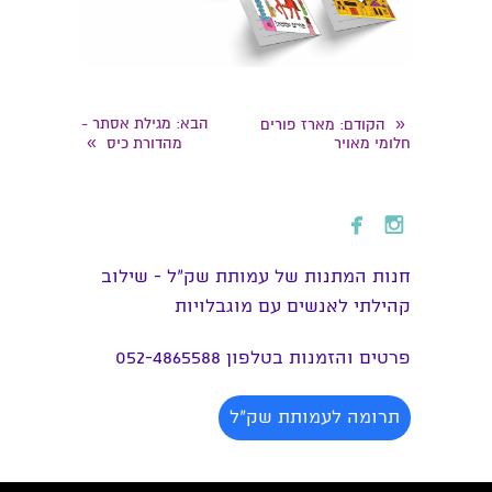
«
הבא
: מגילת אסתר -
הקודם
: מארז פורים
»
חלומי מאויר
מהדורת כיס


חנות המתנות של עמותת שק״ל - שילוב
קהילתי לאנשים עם מוגבלויות
פרטים והזמנות בטלפון 052-4865588
תרומה לעמותת שק"ל