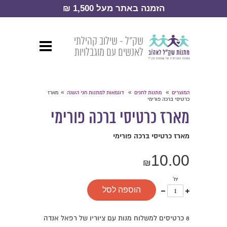
הזמנה באתר מעל 1,500 ₪
שק״ל - שילוב קהילתי
לאנשים עם מוגבלויות
»
»
»
המוצרים
מתנות לחגים
דוגמאות למתנות חגי השנה
מארז
כרטיסי ברכה פורימי
מארז כרטיסי ברכה פורימי
מארז כרטיסי ברכה פורימי
10.00
₪
יח'
עוד
פחות
הוספה לסל
אחד
אחד
8 כרטיסים למשלוח מנות עם ציוריו של רפאל אנדה