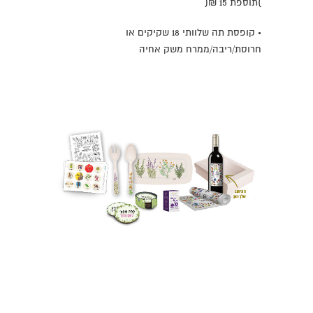
)תוספת 15 ₪(
• קופסת תה שלוותי 18 שקיקים או
חרוסת/ריבה/ממרח משק אחיה