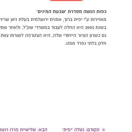
אחד
אחד
כפות הגשה מסדרת 'שבעת המינים'
מאויירות ע"י יפית ברוך, אמנית ירושלמית בעלת ניוון שרירי
בשנת 2003 היא החלה לעבוד במשרדי שק"ל, ולאחר ש
גם כשרון הציור הייחודי שלה, היא הצטרפה לשורות צוות
חלק בלתי נפרד ממנו.
הקודם
: נטלה 'יפית'
הבא
: שלישיית פררו רושה
«