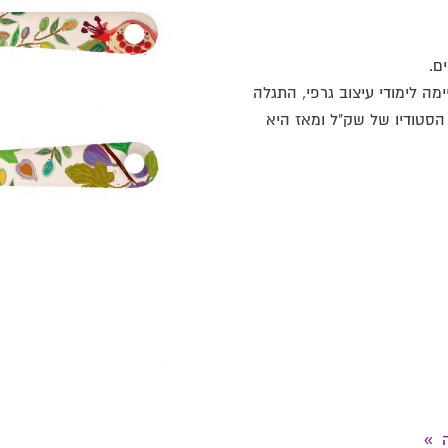
ם.
סיימה לימודי עיצוב גרפי, התגלה
 הסטודיו של שק"ל ומאז היא
»