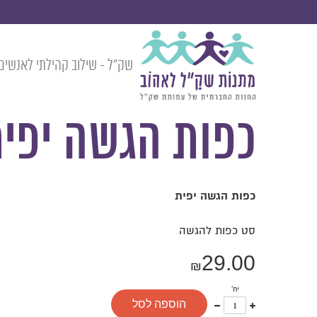
שק״ל - שילוב קהילתי לאנשים 
»
»
»
המוצרים
מתנות לחגים
מתנות בהרכבה אישית לשנה החדשה
כפות הגשה יפ
כפות הגשה יפי
כפות הגשה יפית
סט כפות להגשה
29.00
₪
יח'
עוד
פחות
הוספה לסל