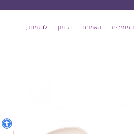
המוצרים
האמנים
החזון
להזמנות
נ