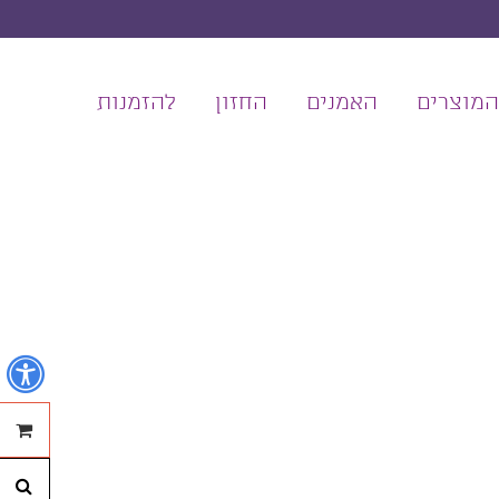
המוצרים
האמנים
החזון
להזמנות
נ
ההזמנ
חי