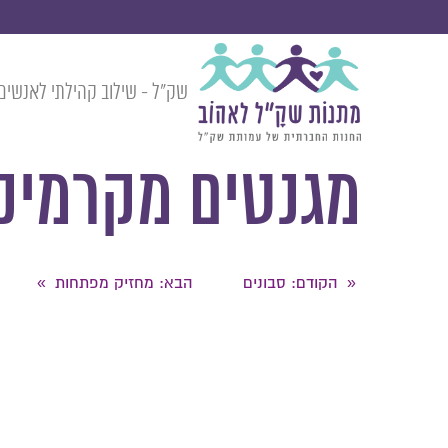
שק״ל - שילוב קהילתי לאנשים 
»
»
»
המוצרים
מזכרות לאירועים
מזכרות שונות
מגנטים מקרמיקה
מגנטים מקרמיק
הקודם
: סבונים
הבא
: מחזיק מפתחות
»
«