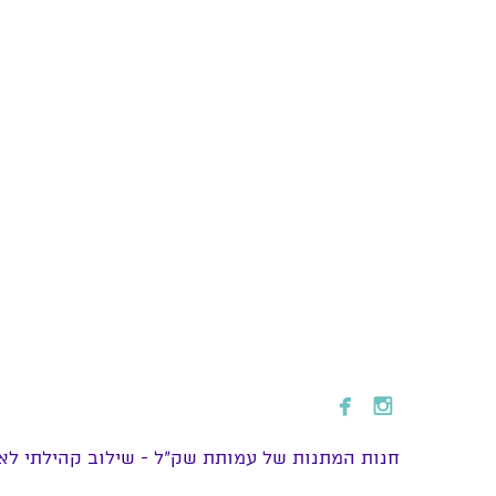


חנות המתנות של עמותת שק״ל - שילוב קהילתי לאנ