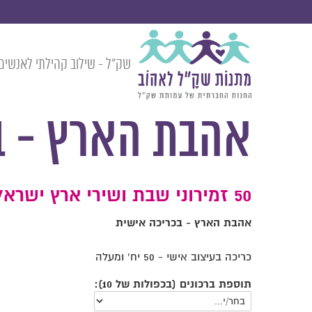
שק״ל - שילוב קהילתי לאנשים 
»
»
»
המוצרים
מזכרות לאירועים
ברכונים וסדרים במיתוג אישי
אהבת הארץ - בכרי
אהבת הארץ - ב
50 זמירוני שבת ושירי ארץ ישראל מסדרת "יפית"
אהבת הארץ - בכריכה אישית
כריכה בעיצוב אישי - 50 יח' ומעלה
תוספת ברכונים (בכפולות של 10):