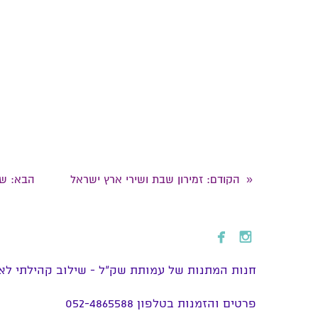
הקודם
: זמירון שבת ושירי ארץ ישראל
הבא
: ש
«


חנות המתנות של עמותת שק״ל - שילוב קהילתי לאנ
פרטים והזמנות בטלפון 052-4865588