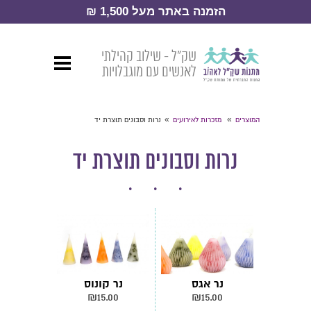
הזמנה באתר מעל 1,500 ₪
שק״ל - שילוב קהילתי
לאנשים עם מוגבלויות
»
»
המוצרים
מזכרות לאירועים
נרות וסבונים תוצרת יד
נרות וסבונים תוצרת יד
נר אגס
נר קונוס
₪
15.00
₪
15.00