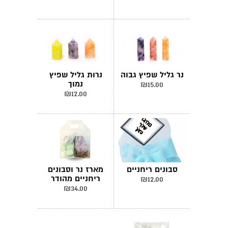
נר גליל שפיץ גבוה
נרות גליל שפיץ
נמוך
₪
15.00
₪
12.00
סבונים ריחניים
מארז נר וסבונים
ריחניים מהודר
₪
12.00
₪
34.00