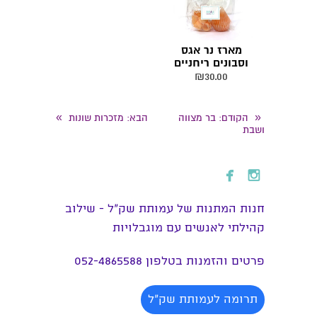
מארז נר אגס
וסבונים ריחניים
₪
30.00
»
«
הקודם
: בר מצווה
הבא
: מזכרות שונות
ושבת


חנות המתנות של עמותת שק״ל - שילוב
קהילתי לאנשים עם מוגבלויות
פרטים והזמנות בטלפון 052-4865588
תרומה לעמותת שק"ל