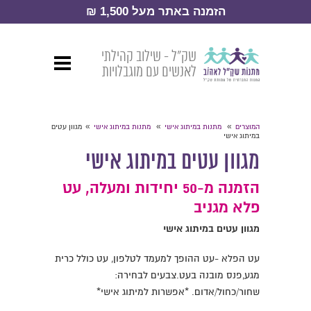
הזמנה באתר מעל 1,500 ₪
שק״ל - שילוב קהילתי
לאנשים עם מוגבלויות
»
»
»
המוצרים
מתנות במיתוג אישי
מתנות במיתוג אישי
מגוון עטים
במיתוג אישי
מגוון עטים במיתוג אישי
הזמנה מ-50 יחידות ומעלה, עט
פלא מגניב
מגוון עטים במיתוג אישי
עט הפלא -עט ההופך למעמד לטלפון, עט כולל כרית
מגע,פנס מובנה בעט.צבעים לבחירה:
שחור/כחול/אדום. *אפשרות למיתוג אישי*