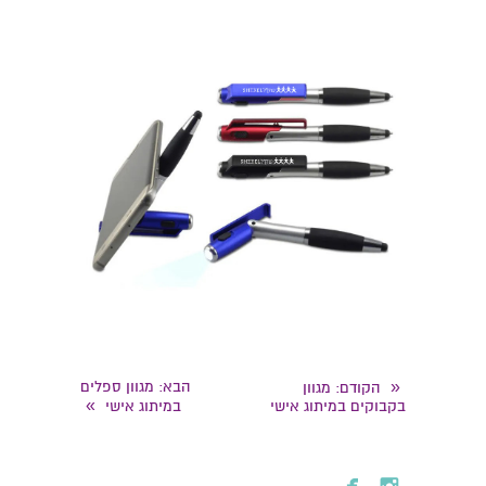
«
הבא
: מגוון ספלים
הקודם
: מגוון
»
בקבוקים במיתוג אישי
במיתוג אישי

