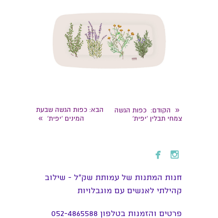
«
הבא
: כפות הגשה שבעת
הקודם
: כפות הגשה
»
צמחי תבלין 'יפית'
המינים 'יפית'


חנות המתנות של עמותת שק״ל - שילוב
קהילתי לאנשים עם מוגבלויות
פרטים והזמנות בטלפון 052-4865588