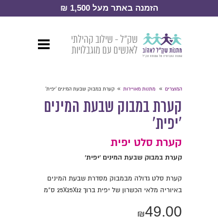
הזמנה באתר מעל 1,500 ₪
שק״ל - שילוב קהילתי
לאנשים עם מוגבלויות
»
»
המוצרים
מתנות מאויירות
קערת במבוק שבעת המינים 'יפית'
קערת במבוק שבעת המינים
'יפית'
קערת סלט יפית
קערת במבוק שבעת המינים 'יפית'
קערת סלט גדולה מבמבוק מסדרת שבעת המינים
באיוריה מלאי הכשרון של יפית ברוך 25X25X12 ס"מ
49.00
₪