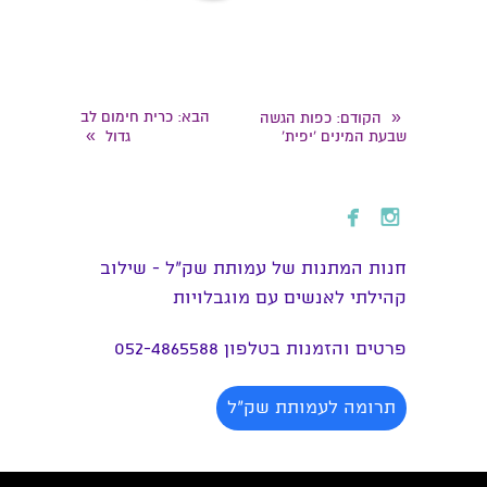
«
הבא
: כרית חימום לב
הקודם
: כפות הגשה
»
שבעת המינים 'יפית'
גדול


חנות המתנות של עמותת שק״ל - שילוב
קהילתי לאנשים עם מוגבלויות
פרטים והזמנות בטלפון 052-4865588
תרומה לעמותת שק"ל