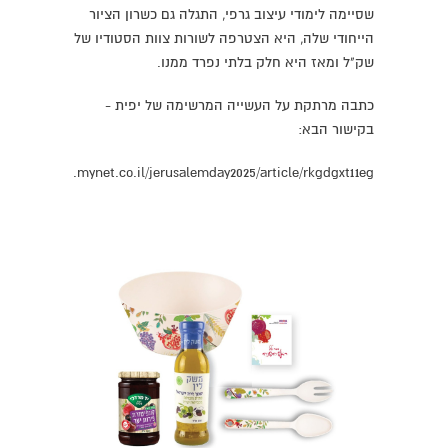
שסיימה לימודי עיצוב גרפי, התגלה גם כשרון הציור
הייחודי שלה, היא הצטרפה לשורות צוות הסטודיו של
שק"ל ומאז היא חלק בלתי נפרד ממנו.
כתבה מרתקת על העשייה המרשימה של יפית -
בקישור הבא:
://jerusalem.mynet.co.il/jerusalemday2025/article/rkgdgxt11eg