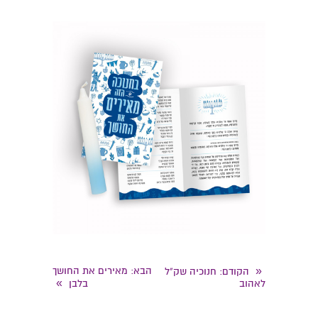
«
הבא
: מאירים את החושך
הקודם
: חנוכיה שק"ל
»
לאהוב
בלבן