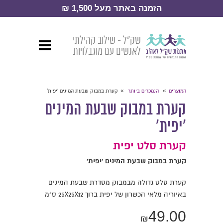
הזמנה באתר מעל 1,500 ₪
שק״ל - שילוב קהילתי
לאנשים עם מוגבלויות
»
»
המוצרים
הנמכרים ביותר
קערת במבוק שבעת המינים 'יפית'
קערת במבוק שבעת המינים
'יפית'
קערת סלט יפית
קערת במבוק שבעת המינים 'יפית'
קערת סלט גדולה מבמבוק מסדרת שבעת המינים
באיוריה מלאי הכשרון של יפית ברוך 25X25X12 ס"מ
49.00
₪