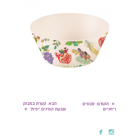
«
הבא
: קערת במבוק
הקודם
: סבונים
»
ריחניים
שבעת המינים 'יפית'

