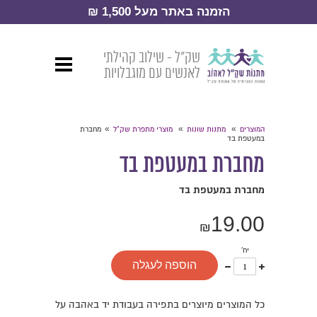
הזמנה באתר מעל 1,500 ₪
שק״ל - שילוב קהילתי
לאנשים עם מוגבלויות
»
»
»
המוצרים
מתנות שונות
מוצרי מתפרת שק"ל
מחברת
במעטפת בד
מחברת במעטפת בד
מחברת במעטפת בד
19.00
₪
יח'
עוד
פחות
הוספה לעגלה
אחד
אחד
כל המוצרים מיוצרים בתפירה בעבודת יד באהבה על